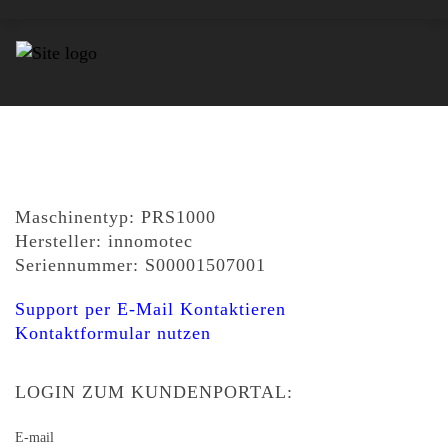
Maschinentyp: PRS1000
Hersteller: innomotec
Seriennummer: S00001507001
Support per E-Mail Kontaktieren
Kontaktformular nutzen
LOGIN ZUM KUNDENPORTAL:
E-mail