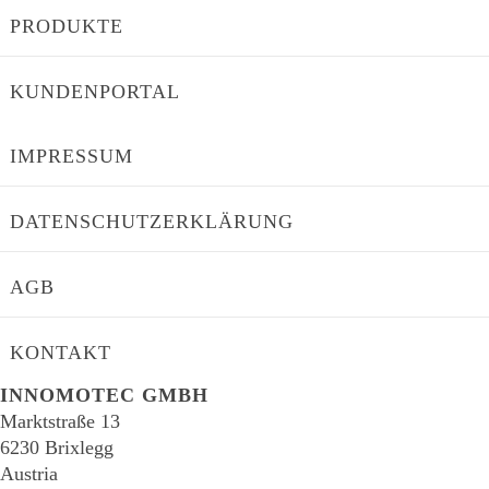
PRODUKTE
KUNDENPORTAL
IMPRESSUM
DATENSCHUTZERKLÄRUNG
AGB
KONTAKT
INNOMOTEC GMBH
Marktstraße 13
6230 Brixlegg
Austria