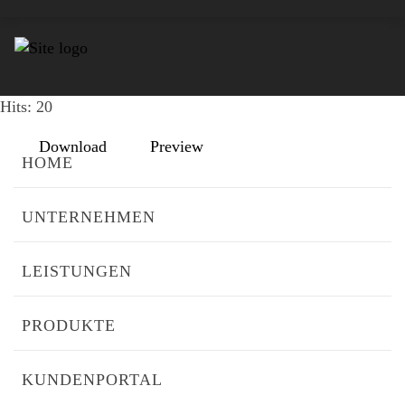
SCHALTSCHRANK-OBEN
File size: 2.27 MB
Created: 25-11-2020
Updated: 25-11-2020
Hits: 20
Download
Preview
HOME
UNTERNEHMEN
LEISTUNGEN
PRODUKTE
KUNDENPORTAL