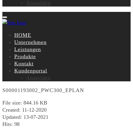
Anmelden
HOME
Unternehmen
Leistungen
Produkte
Kontakt
Kundenportal
Anmelden
S00001193002_PWC300_EPLAN
File size: 844.16 KB
Created: 11-12-2020
Updated: 13-07-2021
Hits: 98