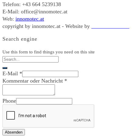
Telefon: +43 664 5239138
E-Mail: office@innomotec.at
Web:
innomotec.at
copyright by innomotec.at - Website by
ecom-basics.com
Search engine
Use this form to find things you need on this site
E-Mail
*
Kommentar oder Nachricht
*
Phone
Absenden