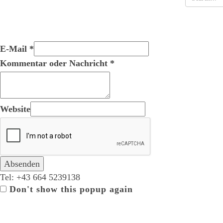
E-Mail
*
Kommentar oder Nachricht
*
Website
Absenden
Tel:
+43 664 5239138
Don't show this popup again