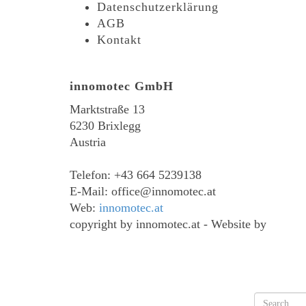
Datenschutzerklärung
AGB
Kontakt
innomotec GmbH
Marktstraße 13
6230 Brixlegg
Austria
-
Telefon: +43 664 5239138
E-Mail: office@innomotec.at
Web:
innomotec.at
copyright by innomotec.at - Website by
ecom-b