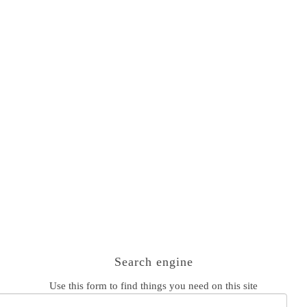
asics.com
Search engine
Use this form to find things you need on this site