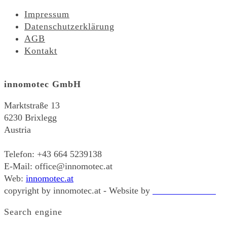
Impressum
Datenschutzerklärung
AGB
Kontakt
innomotec GmbH
Marktstraße 13
6230 Brixlegg
Austria
-
Telefon: +43 664 5239138
E-Mail: office@innomotec.at
Web:
innomotec.at
copyright by innomotec.at - Website by
ecom-basics.com
Search engine